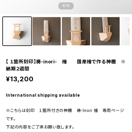
1
/11
【 １箇所刻印】祷-inori- 檜 国産檜で作る神棚 ※
納期２週間
¥13,200
International shipping available
※こちらは刻印 １箇所付きの神棚 祷-Inori 檜 専用ページ
です。
下記の内容をご了承お願い致します。