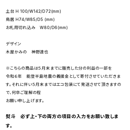
土台 H 100/W142/D72(mm)
鳥居 H74/W85/D5 (mm)
お札用切れ込み W80/D6(mm)
デザイン
木屋かみの 神野達也
※こちらの商品は５月末までに販売した分の利益の一部を
令和６年 能登半島地震の義援金として寄付させていただきま
す。それに伴い５月末まではエコ包装にて発送させて頂きますの
で、何卒ご理解の程
お願い申し上げます。
熨斗 必ず上・下の両方の項目の入力をお願い致しま
す。