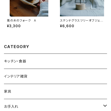
栗の木のフォーク A
ステンドグラスツリーオブジェ
梢-KOZUE D ステンドグラ
¥3,300
¥6,600
スワークスミレ・百年木材
CATEGORY
キッチン・食器
インテリア雑貨
家具
お手入れ