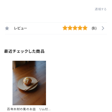
通報する
レビュー
(8)
最近チェックした商品
百年木材の栗のお皿 リム付