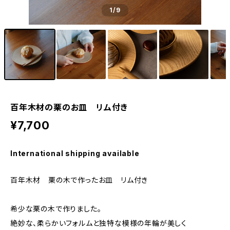
1
/9
百年木材の栗のお皿 リム付き
¥7,700
International shipping available
百年木材 栗の木で作ったお皿 リム付き
希少な栗の木で作りました。
絶妙な、柔らかいフォルムと独特な模様の年輪が美しく