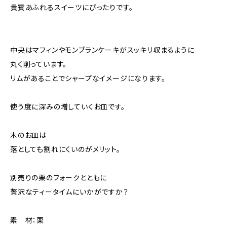
貴賓あふれるスイーツにぴったりです。
中央はマフィンやモンブランケーキがスッキリ収まるように
丸く削っています。
リムがあることでシャープなイメージになります。
使う度に深みの増していくお皿です。
木のお皿は
落としても割れにくいのがメリット。
別売りの栗のフォークとともに
贅沢なティータイムにいかがですか？
素 材：栗