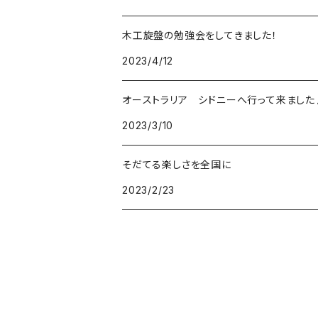
木工旋盤の勉強会をしてきました！
2023/4/12
オーストラリア シドニーへ行って来ました
2023/3/10
そだてる楽しさを全国に
2023/2/23