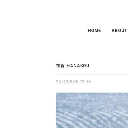
HOME
ABOUT
花香-HANAKOU-
2021/08/16 12:00