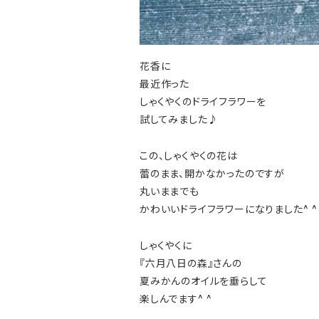
花香に
最近作った
しゃくやくのドライフラワーを
試してみました♪
この、しゃくやくの花は
蕾のまま、開かなかったのですが
丸いままでも
かわいいドライフラワーになりました
^ ^
しゃくやくに
『六月八日の森』さんの
夏みかんのオイルを垂らして
楽しんでます
^ ^