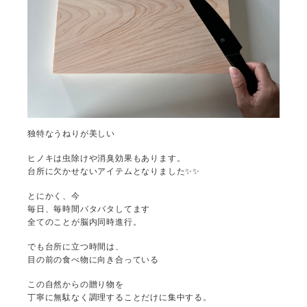
独特なうねりが美しい
ヒノキは虫除けや消臭効果もあります。
台所に欠かせないアイテムとなりました✨✨
とにかく、今
毎日、毎時間バタバタしてます
全てのことが脳内同時進行。
でも台所に立つ時間は、
目の前の食べ物に向き合っている
この自然からの贈り物を
丁寧に無駄なく調理することだけに集中する。