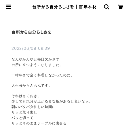
台所から自分らしさを | 百年木材
台所から自分らしさを
2022/06/08 08:39
なんやかんやと毎日欠かさず
台所に立つようになりました。
一昨年まで全く料理しなかったのに。
人生分からんもんです。
それはさておき。
少しでも気分が上がるまな板があると良いなぁ、
朝のバタバタ忙しい時間に
サッと取り出し
パッと切って
サッとそのままテーブルに出せる