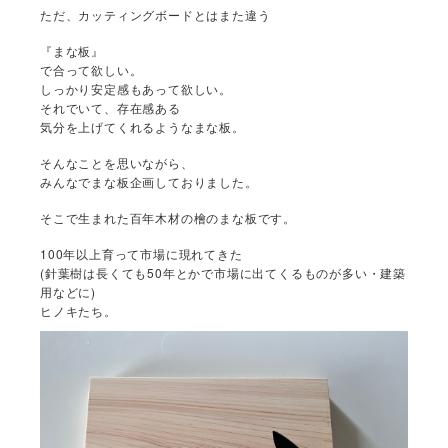
ただ、カッティングボードとはまた違う
『まな板』
で合って欲しい。
しっかり安定感もあって欲しい。
それでいて、存在感ある
気分を上げてくれるようなまな板。
そんなことを思いながら、
みんなでまな板企画しておりました。
そこで生まれた百年木材の檜のまな板です。
100年以上育って市場に現れてきた
(針葉樹は長くても50年とかで市場に出てくるものが多い・建築
用などに)
ヒノキたち。