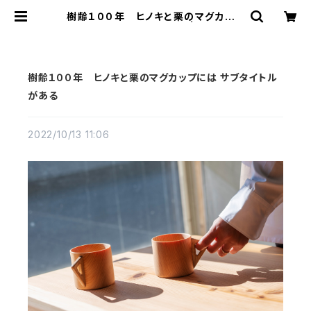
樹齢１００年 ヒノキと栗のマグカップ
には サブタイトルがある | 百年木材
樹齢１００年 ヒノキと栗のマグカップには サブタイトル
がある
2022/10/13 11:06