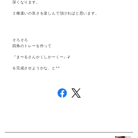
深くなります。
２種遣いの良さを楽しんで頂ければと思います。
そろそろ
四角のトレーを作って
『ま〜るさんかくしかーくー』♪
を完成させようかな、と^^