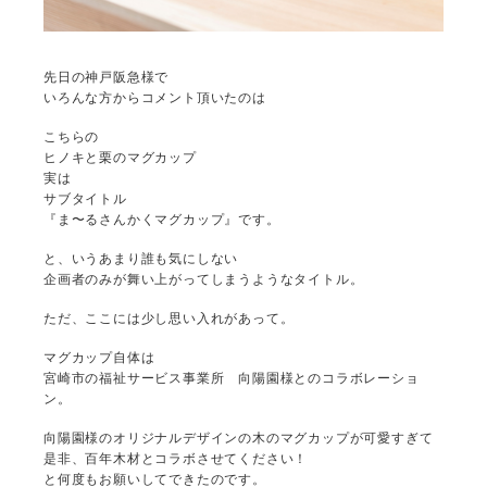
先日の神戸阪急様で
いろんな方からコメント頂いたのは
こちらの
ヒノキと栗のマグカップ
実は
サブタイトル
『ま〜るさんかくマグカップ』です。
と、いうあまり誰も気にしない
企画者のみが舞い上がってしまうようなタイトル。
ただ、ここには少し思い入れがあって。
マグカップ自体は
宮崎市の福祉サービス事業所 向陽園様とのコラボレーショ
ン。
向陽園様のオリジナルデザインの木のマグカップが可愛すぎて
是非、百年木材とコラボさせてください！
と何度もお願いしてできたのです。