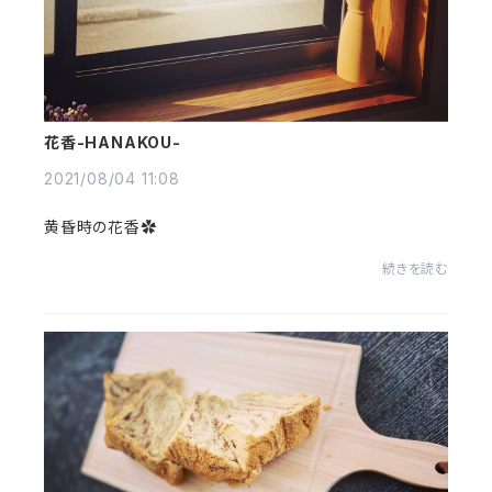
花香-HANAKOU-
2021/08/04 11:08
黄昏時の花香✿
続きを読む