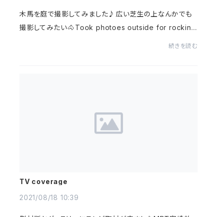
木馬を庭で撮影してみました♪⁡広い芝生の上なんかでも
撮影してみたい🐴⁡⁡Took photoes outside for rocking
horse.I want to shoot it on the big green grass🐴
続きを読む
TV coverage
2021/08/18 10:39