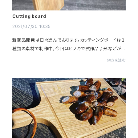
Cutting board
2021/07/30 10:35
新商品開発は日々進んでおります。カッティングボードは２
種類の素材で制作中。今回はヒノキで試作品♪形などが
定まってきたら、次は、塗装などなど、どうしていくか、、の
続きを読む
検討に入ります＾＾永く大切に使って頂く...