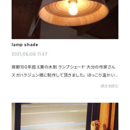
lamp shade
2021/08/09 11:47
樹齢100年超え栗の木制 ランプシェード 大分の作家さん
スガハラジュン様に制作して頂きました。 ほっこり温かい
暖炉みたいなランプシェードです♪ Over 100 year old
続きを読む
Chestnut Lamp shad...